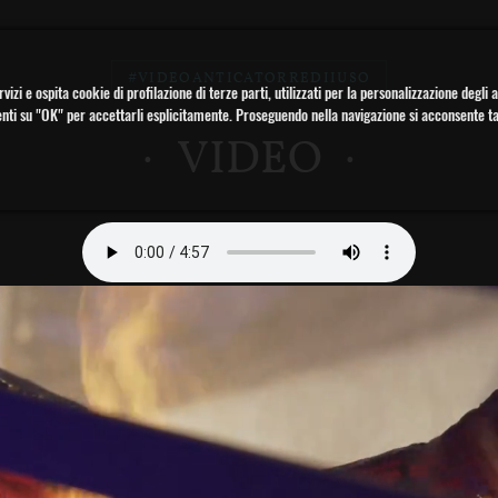
#VIDEOANTICATORREDIIUSO
rvizi e ospita cookie di profilazione di terze parti, utilizzati per la personalizzazione deg
enti su "OK" per accettarli esplicitamente. Proseguendo nella navigazione si acconsente t
VIDEO