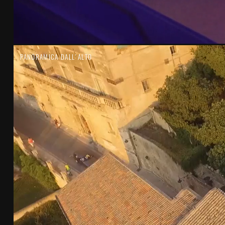
PANORAMICA DALL'ALTO