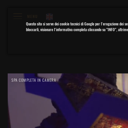
MENU
Questo sito si serve dei cookie tecnici di Google per l'erogazione dei se
bloccarli, visionare l'informativa completa cliccando su "INFO", altrim
SPA COMPLETA IN CAMERA