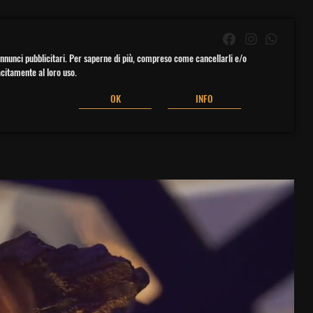
li annunci pubblicitari. Per saperne di più, compreso come cancellarli e/o
acitamente al loro uso.
OK
INFO