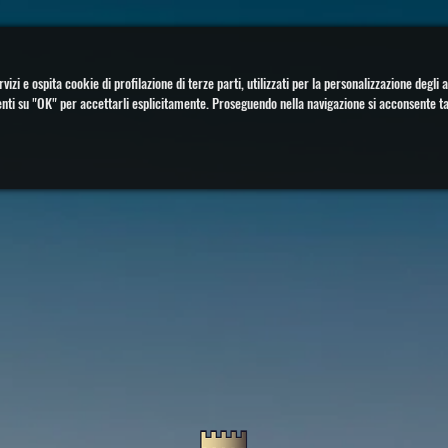
rvizi e ospita cookie di profilazione di terze parti, utilizzati per la personalizzazione deg
enti su "OK" per accettarli esplicitamente. Proseguendo nella navigazione si acconsente t