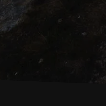
{commands}