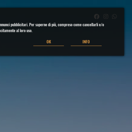
li annunci pubblicitari. Per saperne di più, compreso come cancellarli e/o
acitamente al loro uso.
OK
INFO