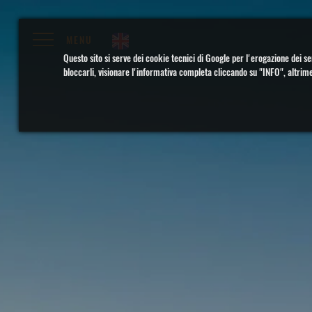
MENU
Questo sito si serve dei cookie tecnici di Google per l'erogazione dei se
bloccarli, visionare l'informativa completa cliccando su "INFO", altrim