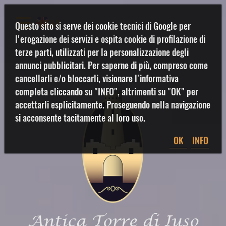
MENU
Questo sito si serve dei cookie tecnici di Google per
l'erogazione dei servizi e ospita cookie di profilazione di
terze parti, utilizzati per la personalizzazione degli
annunci pubblicitari. Per saperne di più, compreso come
cancellarli e/o bloccarli, visionare l'informativa
completa cliccando su "INFO", altrimenti su "OK" per
accettarli esplicitamente. Proseguendo nella navigazione
si acconsente tacitamente al loro uso.
OK
INFO
Antica Torre di Iuso