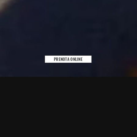
PRENOTA ONLINE
#OSPITALITÀANTICATORREDIIUSO
BENVENUTI SUL
NOSTRO SITO